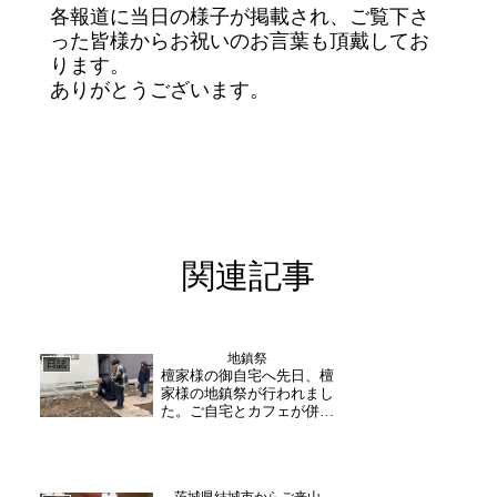
各報道に当日の様子が掲載され、ご覧下さ
った皆様からお祝いのお言葉も頂戴してお
ります。
ありがとうございます。
関連記事
地鎮祭
日誌
檀家様の御自宅へ先日、檀
家様の地鎮祭が行われまし
た。ご自宅とカフェが併設
されるようで、年内にはカ
フェがオープンされるとの
事です。また、カフェのお
知らせもさせていただきま