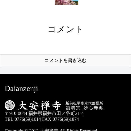
コメント
コメントを書き込む
Daianzenji
〒910-0044 福井県福井市田ノ谷町21-4
TEL.0776(59)1014 FAX.0776(59)1874
Copyright © 2012 大安禅寺 All Rights Reserved.