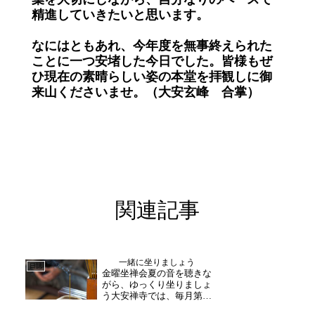
精進していきたいと思います。
なにはともあれ、今年度を無事終えられた
ことに一つ安堵した今日でした。皆様もぜ
ひ現在の素晴らしい姿の本堂を拝観しに御
来山くださいませ。（大安玄峰 合掌）
関連記事
一緒に坐りましょう
日誌
金曜坐禅会夏の音を聴きな
がら、ゆっくり坐りましょ
う大安禅寺では、毎月第二
第四金曜日に坐禅会を開催