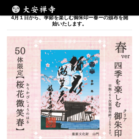
文化財・山門をモチーフに
メニュー
4月１日から、季節を楽しむ御朱印ー春ーの頒布を開
始いたします。