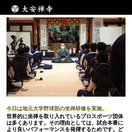
スポーツと坐禅
メニュー
今
日は地元大学野球部の坐禅研修を実施。
世界的に坐禅を取り入れているプロスポーツ団体
は多くあります。その理由としては、試合本番に
より良いパフォーマンスを発揮するためです。ど