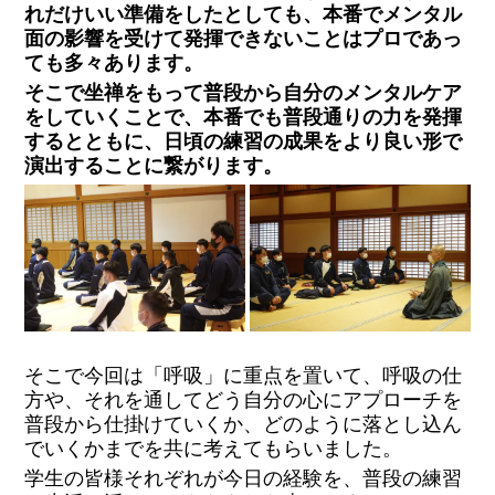
れだけいい準備をしたとしても、本番でメンタル
面の影響を受けて発揮できないことはプロであっ
ても多々あります。
そこで坐禅をもって普段から自分のメンタルケア
をしていくことで、本番でも普段通りの力を発揮
するとともに、日頃の練習の成果をより良い形で
演出することに繋がります。
そこで今回は「呼吸」に重点を置いて、呼吸の仕
方や、それを通してどう自分の心にアプローチを
普段から仕掛けていくか、どのように
落とし込ん
でいくか
までを共に考えてもらいました。
学生の皆様それぞれが今日の経験を、普段の練習