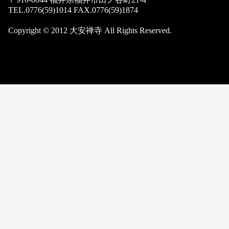
TEL.0776(59)1014 FAX.0776(59)1874
Copyright © 2012 大安禅寺 All Rights Reserved.