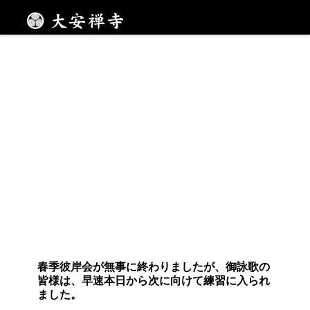
寺内にて歌声響かせ
メニュー
春季彼岸会が無事に終わりましたが、御詠歌の
皆様は、早速本日から次に向けて練習に入られ
ました。