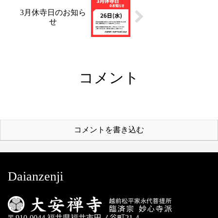
3月休寺日のお知ら
せ
コメント
コメントを書き込む
Daianzenji
〒910-0044 福井県福井市田ノ谷町21-4