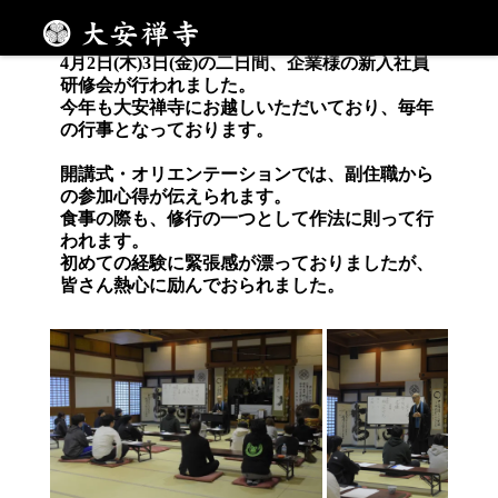
新年度を迎えて
メニュー
4月2日(木)3日(金)の二日間、企業様の新入社員
研修会が行われました。
今年も大安禅寺にお越しいただいており、毎年
の行事となっております。
開講式・オリエンテーションでは、副住職から
の参加心得が伝えられます。
食事の際も、修行の一つとして作法に則って行
われます。
初めての経験に緊張感が漂っておりましたが、
皆さん熱心に励んでおられました。