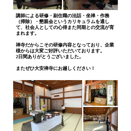
講師による研修・副住職の法話・坐禅・作務
（掃除）・懇親会というカリキュラムを通し
て、社会人としての心得また同期との交流が育
まれます。
禅寺だからこその研修内容となっており、企業
様からは大変ご好評いただいております。
2日間ありがとうございました。
またぜひ大安禅寺にお越しください！