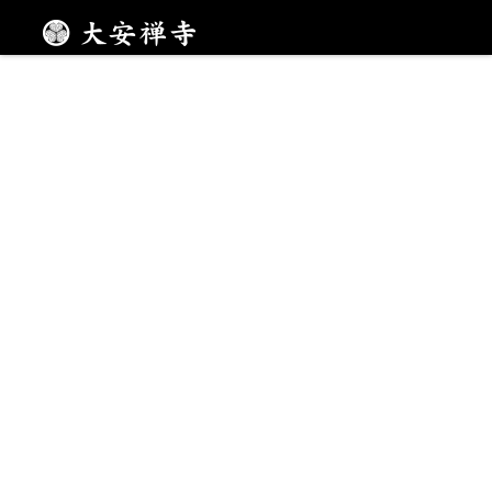
二周年記念御朱印
メニュー