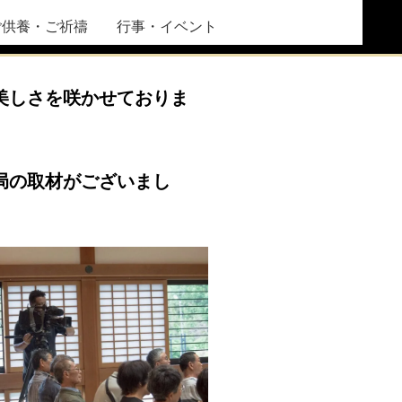
ご供養・ご祈禱
行事・イベント
美しさを咲かせておりま
局の取材がございまし