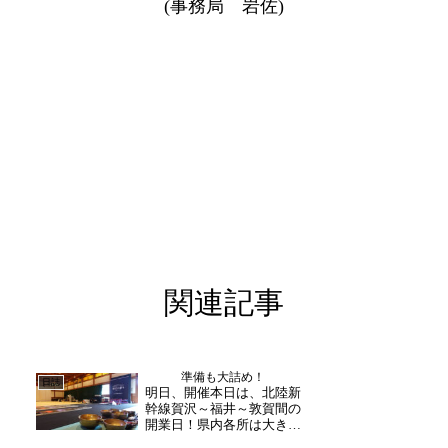
(事務局 岩佐)
関連記事
準備も大詰め！
日誌
明日、開催本日は、北陸新
幹線賀沢～福井～敦賀間の
開業日！県内各所は大きな
賑わいとなったようです。