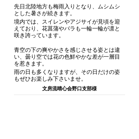
先日北陸地方も梅雨入りとなり、ムシムシ
とした暑さが続きます。
境内では、スイレンやアジサイが見頃を迎
えており、花菖蒲やバラも一輪一輪が凛と
咲き誇っています。
青空の下の爽やかさを感じさせる姿とは違
い、曇り空では花の色鮮やかな差が一層目
を惹きます。
雨の日も多くなりますが、その日だけの姿
もぜひお楽しみ下さいませ。
文房流晴心会野口支部様