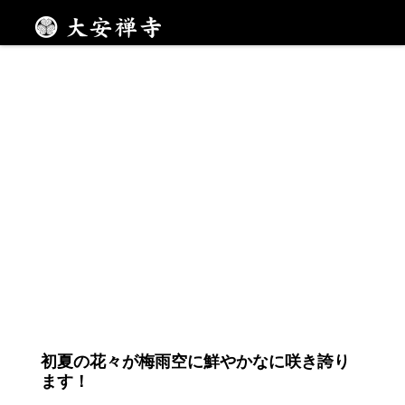
初夏の花々
メニュー
初夏の花々が梅雨空に鮮やかなに咲き誇り
ます！