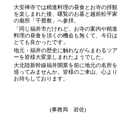
大安禅寺では精進料理の昼食とお寺の拝観
を楽しまれた後、曙覧のお墓と越前松平家
の廟所「千畳敷」へ参拝。
「同じ福井市だけれど、お寺の案内や精進
料理の昼食を頂くの機会も無くて、今日は
とても良かったです」
地元・福井の歴史に触れながらまわるツア
ーを皆様大変楽しまれたようでした。
大北陸新幹線福井開業を前に地元の名所を
巡ってみませんか。皆様のご来山、心より
お待ちしております。
(事務局 岩佐)