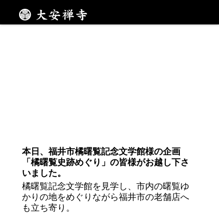
メニュー
本日、福井市橘曙覧記念文学館様の企画
「橘曙覧史跡めぐり」の皆様がお越し下さ
いました。
橘曙覧記念文学館を見学し、市内の曙覧ゆ
かりの地をめぐりながら福井市の老舗店へ
も立ち寄り。