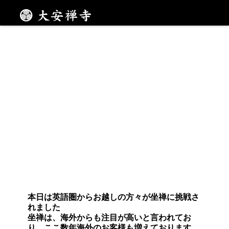
海外のお客様来山
メニュー
本日は英語圏からお越しの方々が坐禅に挑戦さ
れました
坐禅は、海外からも注目が高いと言われてお
り、ここ数年海外のお客様も増えております。