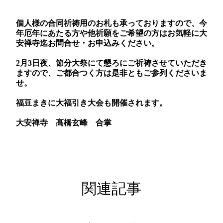
個人様の合同祈祷用のお札も承っておりますので、今
年厄年にあたる方や他祈願をご希望の方はお気軽に大
安禅寺迄お問合せ・お申込みください。
2月3日夜、節分大祭にて懇ろにご祈祷させていただき
ますので、ご都合つく方は是非ともご参列くださいま
せ。
福豆まきに大福引き大会も開催されます。
大安禅寺 髙橋玄峰 合掌
関連記事