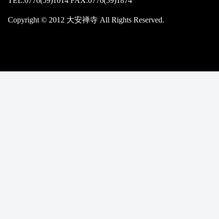
TEL.0776(59)1014 FAX.0776(59)1874
Copyright © 2012 大安禅寺 All Rights Reserved.