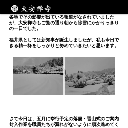
昨日は雪が降りしきる一日
メニュー
各地でその影響が出ている報道がなされていました
が、大安禅寺もご覧の通り朝から除雪にかかりっきり
の一日でした。
福井県としては新知事が誕生しましたが、私も今日で
きる精一杯をしっかりと努めていきたいと思います。
さて今日は、五月に挙行予定の落慶・晋山式のご案内
封入作業を職員たちが漏れがないように順次進めてく