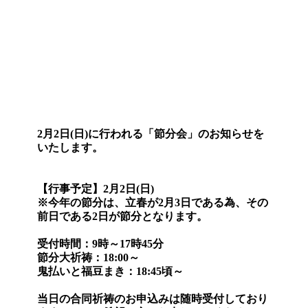
2月2日(日)に行われる「節分会」のお知らせを
いたします。
【行事予定】2月2日(日)
※今年の節分は、立春が2月3日である為、その
前日である2日が節分となります。
受付時間：9時～17時45分
節分大祈祷：18:00～
鬼払いと福豆まき：18:45頃～
当日の合同祈祷のお申込みは随時受付しており