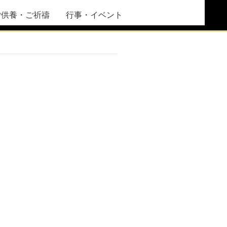
ご供養・ご祈禱
行事・イベント