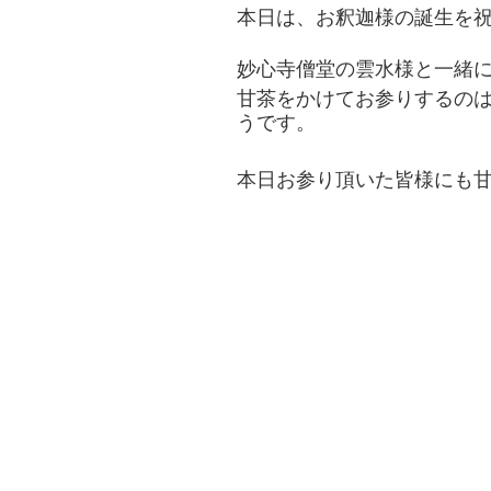
本日は、お釈迦様の誕生を祝
妙心寺僧堂の雲水様と一緒
甘茶をかけてお参りするのは
うです。
本日お参り頂いた皆様にも