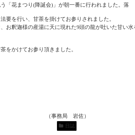
う「花まつり(降誕会)」が朝一番に行われました。落
に法要を行い、甘茶を掛けてお参りされました。
、お釈迦様の産湯に天に現れた9頭の龍が吐いた甘い水
甘茶をかけてお参り頂きました。
（事務局 岩佐）
日誌