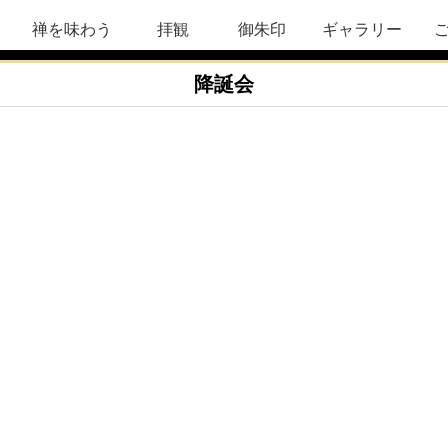
禅を味わう
拝観
御朱印
ギャラリー
降誕会