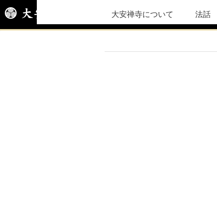
大安禅寺について
法話