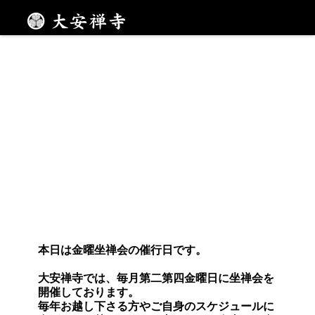
金曜坐禅会
メニュー
本日は金曜坐禅会の催行日です。
大安禅寺では、毎月第二第四金曜日に坐禅会を
開催しております。
毎年お越し下さる方やご自身のスケジュールに