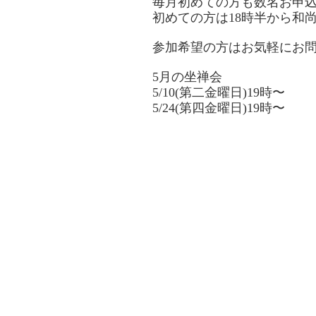
毎月初めての方も数名お申
初めての方は18時半から和
参加希望の方はお気軽にお
5月の坐禅会
5/10(第二金曜日)19時〜
5/24(第四金曜日)19時〜