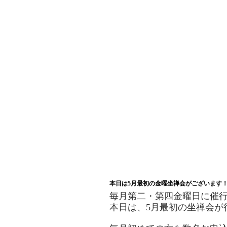
本日は5月最初の金曜坐禅会がございます
毎月第二・第四金曜日に催
本日は、5月最初の坐禅会が