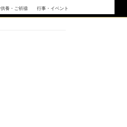
ご供養・ご祈禱
行事・イベント