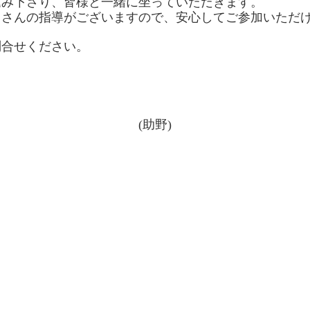
込み下さり、皆様と一緒に坐っていただきます。
尚さんの指導がございますので、安心してご参加いただ
問合せください。
(助野)