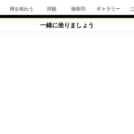
禅を味わう
拝観
御朱印
ギャラリー
一緒に坐りましょう