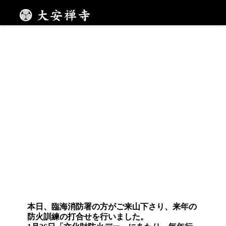
臨海消防署の皆様
メニュー
本日、臨海消防署の方がご来山下さり、来年の
防火訓練の打合せを行いました。