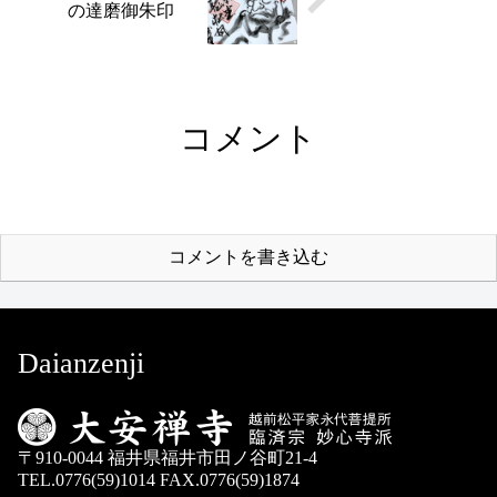
の達磨御朱印
コメント
コメントを書き込む
Daianzenji
〒910-0044 福井県福井市田ノ谷町21-4
TEL.0776(59)1014 FAX.0776(59)1874