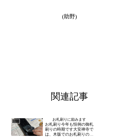
(助野)
関連記事
お札刷りに励みます
日誌
お札刷り今年も恒例の御札
刷りの時期です大安禅寺で
は、木版でのお札刷りの作