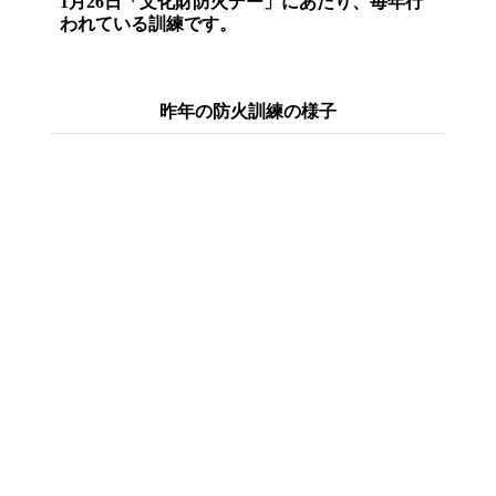
1月26日「文化財防火デー」にあたり、毎年行
われている訓練です。
昨年の防火訓練の様子