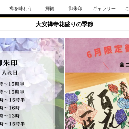
禅を味わう
拝観
御朱印
ギャラリー
大安禅寺花盛りの季節