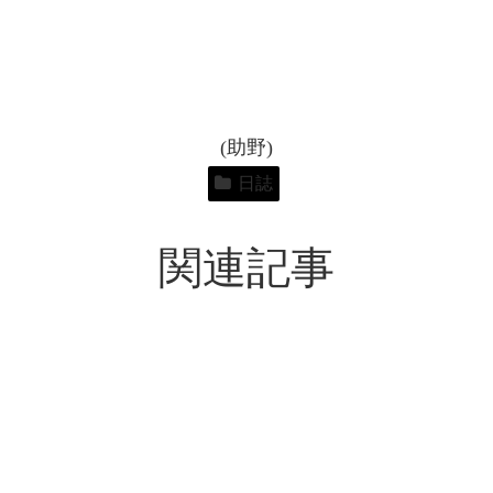
(助野)
日誌
関連記事