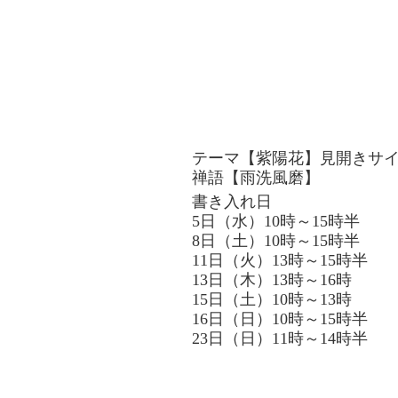
テーマ【紫陽花】見開きサ
禅語【雨洗風磨】
書き入れ日
5日（水）10時～15時半
8日（土）
10時～15時
半
11日（火）
13時～15時
半
13日（木）
13時～16時
15日（土）
10時～13時
16日（日）
10時～15時半
23日（日）
11時～14時半