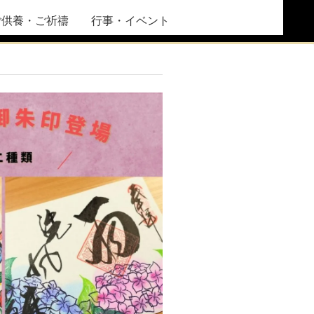
ご供養・ご祈禱
行事・イベント