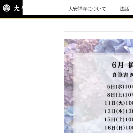
大安禅寺について
法話